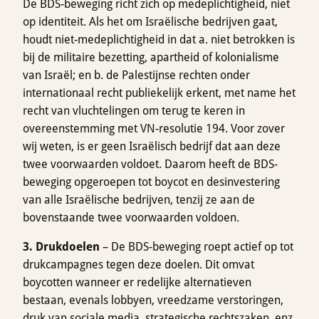
De BDS-beweging richt zich op medeplichtigheid, niet
op identiteit. Als het om Israëlische bedrijven gaat,
houdt niet-medeplichtigheid in dat a. niet betrokken is
bij de militaire bezetting, apartheid of kolonialisme
van Israël; en b. de Palestijnse rechten onder
internationaal recht publiekelijk erkent, met name het
recht van vluchtelingen om terug te keren in
overeenstemming met VN-resolutie 194. Voor zover
wij weten, is er geen Israëlisch bedrijf dat aan deze
twee voorwaarden voldoet. Daarom heeft de BDS-
beweging opgeroepen tot boycot en desinvestering
van alle Israëlische bedrijven, tenzij ze aan de
bovenstaande twee voorwaarden voldoen.
3. Drukdoelen
– De BDS-beweging roept actief op tot
drukcampagnes tegen deze doelen. Dit omvat
boycotten wanneer er redelijke alternatieven
bestaan, evenals lobbyen, vreedzame verstoringen,
druk van sociale media, strategische rechtszaken, enz.