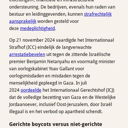
ondersteuning. De bedrijven, evenals hun raden van
bestuur en leidinggevenden, kunnen
strafrechtelijk
aansprakelijk
worden gesteld voor
deze
medeplichtigheid
.
Op 21 november 2024 vaardigde het Internationaal
Strafhof (ICC) eindelijk de langverwachte
arrestatiebevelen
uit tegen de zittende Israëlische
premier Benjamin Netanyahu en voormalig minister
van oorlogskabinet Yoav Gallant voor
oorlogsmisdaden en misdaden tegen de
menselijkheid gepleegd in Gaza. In juli
2024
oordeelde
het Internationaal Gerechtshof (ICJ)
dat de volledige bezetting van Gaza en de Westelijke
Jordaanoever, inclusief Oost-Jeruzalem, door Israël
illegaal is en het verbod op apartheid schendt.
Gerichte boycots versus niet-gerichte