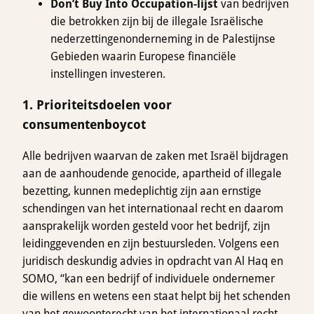
Don’t Buy Into Occupation-lijst
van bedrijven
die betrokken zijn bij de illegale Israëlische
nederzettingenonderneming in de Palestijnse
Gebieden waarin Europese financiële
instellingen investeren.
1. Prioriteitsdoelen voor
consumentenboycot
Alle bedrijven waarvan de zaken met Israël bijdragen
aan de aanhoudende genocide, apartheid of illegale
bezetting, kunnen medeplichtig zijn aan ernstige
schendingen van het internationaal recht en daarom
aansprakelijk worden gesteld voor het bedrijf, zijn
leidinggevenden en zijn bestuursleden. Volgens een
juridisch deskundig advies in opdracht van Al Haq en
SOMO, “kan een bedrijf of individuele ondernemer
die willens en wetens een staat helpt bij het schenden
van het gewoonterecht van het internationaal recht,