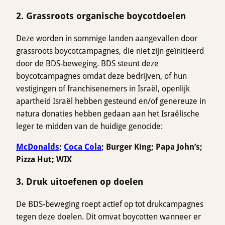
2. Grassroots organische boycotdoelen
Deze worden in sommige landen aangevallen door
grassroots boycotcampagnes, die niet zijn geïnitieerd
door de BDS-beweging. BDS steunt deze
boycotcampagnes omdat deze bedrijven, of hun
vestigingen of franchisenemers in Israël, openlijk
apartheid Israël hebben gesteund en/of genereuze in
natura donaties hebben gedaan aan het Israëlische
leger te midden van de huidige genocide:
McDonalds
;
Coca Cola
; Burger King; Papa John’s;
Pizza Hut; WIX
3. Druk uitoefenen op doelen
De BDS-beweging roept actief op tot drukcampagnes
tegen deze doelen. Dit omvat boycotten wanneer er