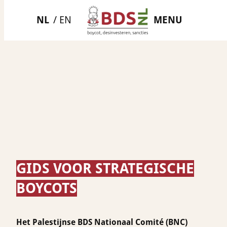
Ga
MENU
naar
de
inhoud
GIDS VOOR STRATEGISCHE
BOYCOTS
Het Palestijnse BDS Nationaal Comité (BNC)