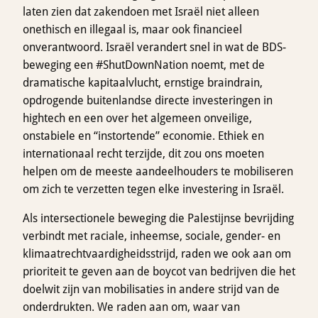
laten zien dat zakendoen met Israël niet alleen
onethisch en illegaal is, maar ook financieel
onverantwoord. Israël verandert snel in wat de BDS-
beweging een #ShutDownNation noemt, met de
dramatische kapitaalvlucht, ernstige braindrain,
opdrogende buitenlandse directe investeringen in
hightech en een over het algemeen onveilige,
onstabiele en “instortende” economie. Ethiek en
internationaal recht terzijde, dit zou ons moeten
helpen om de meeste aandeelhouders te mobiliseren
om zich te verzetten tegen elke investering in Israël.
Als intersectionele beweging die Palestijnse bevrijding
verbindt met raciale, inheemse, sociale, gender- en
klimaatrechtvaardigheidsstrijd, raden we ook aan om
prioriteit te geven aan de boycot van bedrijven die het
doelwit zijn van mobilisaties in andere strijd van de
onderdrukten. We raden aan om, waar van