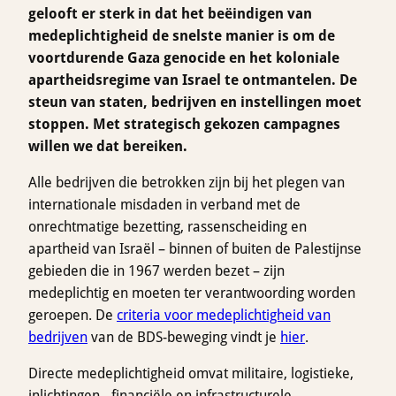
gelooft er sterk in dat het beëindigen van
medeplichtigheid de snelste manier is om de
voortdurende Gaza genocide en het koloniale
apartheidsregime van Israel te ontmantelen. De
steun van staten, bedrijven en instellingen moet
stoppen. Met strategisch gekozen campagnes
willen we dat bereiken.
Alle bedrijven die betrokken zijn bij het plegen van
internationale misdaden in verband met de
onrechtmatige bezetting, rassenscheiding en
apartheid van Israël – binnen of buiten de Palestijnse
gebieden die in 1967 werden bezet – zijn
medeplichtig en moeten ter verantwoording worden
geroepen. De
criteria voor medeplichtigheid van
bedrijven
van de BDS-beweging vindt je
hier
.
Directe medeplichtigheid omvat militaire, logistieke,
inlichtingen-, financiële en infrastructurele