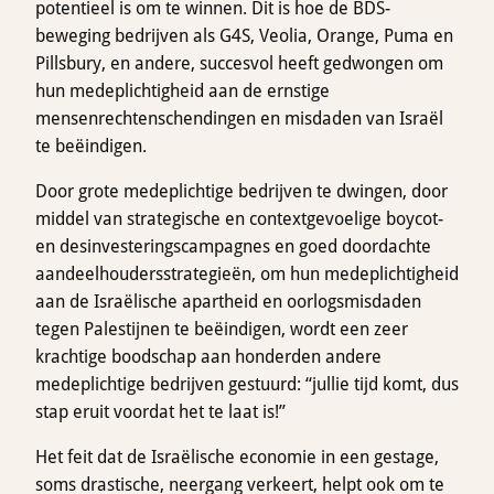
potentieel is om te winnen. Dit is hoe de BDS-
beweging bedrijven als G4S, Veolia, Orange, Puma en
Pillsbury, en andere, succesvol heeft gedwongen om
hun medeplichtigheid aan de ernstige
mensenrechtenschendingen en misdaden van Israël
te beëindigen.
Door grote medeplichtige bedrijven te dwingen, door
middel van strategische en contextgevoelige boycot-
en desinvesteringscampagnes en goed doordachte
aandeelhoudersstrategieën, om hun medeplichtigheid
aan de Israëlische apartheid en oorlogsmisdaden
tegen Palestijnen te beëindigen, wordt een zeer
krachtige boodschap aan honderden andere
medeplichtige bedrijven gestuurd: “jullie tijd komt, dus
stap eruit voordat het te laat is!”
Het feit dat de Israëlische economie in een gestage,
soms drastische, neergang verkeert, helpt ook om te