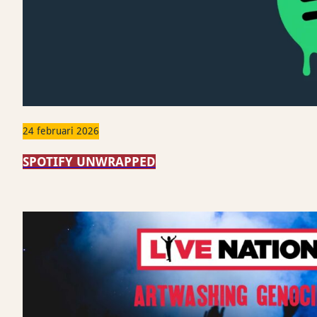
24 februari 2026
SPOTIFY UNWRAPPED