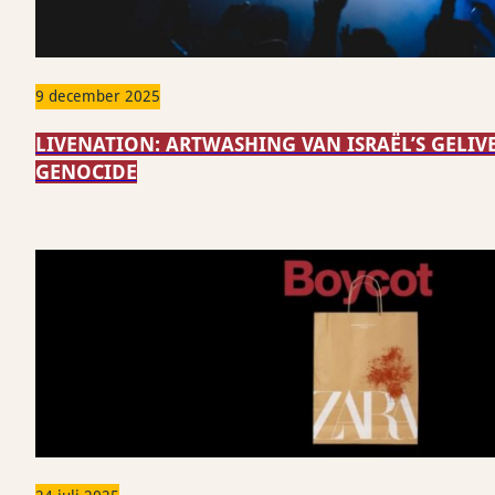
9 december 2025
LIVENATION: ARTWASHING VAN ISRAËL’S GELI
GENOCIDE