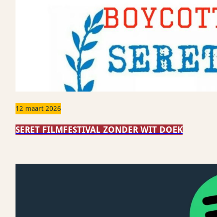
12 maart 2026
SERET FILMFESTIVAL ZONDER WIT DOEK