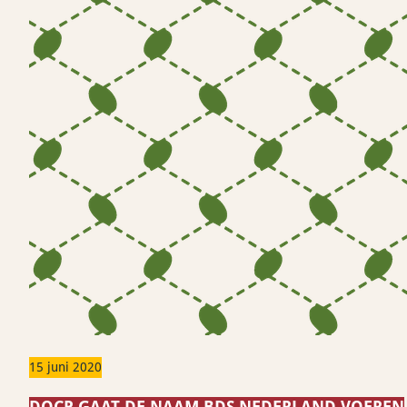
15 juni 2020
DOCP GAAT DE NAAM BDS NEDERLAND VOEREN