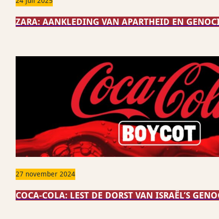
24 juli 2025
ZARA: AANKLEDING VAN APARTHEID EN GENOC
27 november 2024
COCA-COLA: LEST DE DORST VAN ISRAËL’S GEN