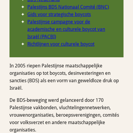
Palestijns BDS Nationaal Comité (BNC)
Gids voor strategische boycots
Palestijnse campagne voor de
academische en culturele boycot van
Israël (PACBI)
Richtlijnen voor culturele boycot
In 2005 riepen Palestijnse maatschappelijke
organisaties op tot boycots, desinvesteringen en
sancties (BDS) als een vorm van geweldloze druk op
Israël.
De BDS-beweging werd gelanceerd door 170
Palestijnse vakbonden, vluchtelingennetwerken,
vrouwenorganisaties, beroepsverenigingen, comités
voor volksverzet en andere maatschappelijke
organisaties.