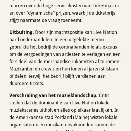
morren over de hoge servicekosten van Ticketmaster
en over “dynamische” prijzen, waarbij de ticketprijs
stijgt naarmate de vraag toeneemt.
Uitbuiting.
Door zijn machtspositie kan Live Nation
hard onderhandelen. In een uitgelekte memo
gebruikte het bedrijf de coronapandemie als excuus
om de vergoedingen van artiesten te verlagen en een
fors deel van de merchandise-inkomsten af te romen.
Muzikanten en crew zien hun lonen al jaren stilstaan
of dalen, terwijl het bedrijf blijft verdienen aan
duurdere tickets.
Verschraling van het muzieklandschap.
Critici
stellen dat de dominantie van Live Nation lokale
muziekscenes uitholt en alles op elkaar laat lijken. In
de Amerikaanse stad Portland (Maine) wisten lokale
organisatoren en muzikantenvakbonden samen de