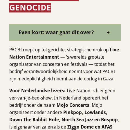
GENOCIDE
Even kort: waar gaat dit over?
+
PACBI roept op tot gerichte, strategische druk op
Live
Nation Entertainment
— ’s werelds grootste
organisator van concerten en festivals — totdat het
bedrijf verantwoordelijkheid neemt voor wat PACBI
zijn medeplichtigheid noemt aan de oorlog in Gaza.
Voor Nederlandse lezers:
Live Nation is hier geen
ver-van-je-bed-show. In Nederland opereert het
bedrijf onder de naam
Mojo Concerts
. Mojo
organiseert onder andere
Pinkpop, Lowlands,
Down The Rabbit Hole, North Sea Jazz en Bospop
,
is eigenaar van zalen als de
Ziggo Dome en AFAS