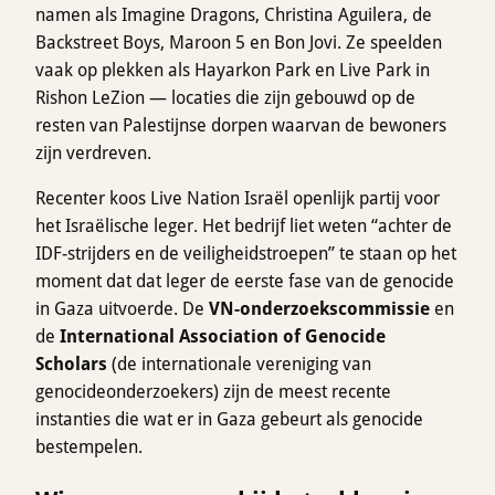
namen als Imagine Dragons, Christina Aguilera, de
Backstreet Boys, Maroon 5 en Bon Jovi. Ze speelden
vaak op plekken als Hayarkon Park en Live Park in
Rishon LeZion — locaties die zijn gebouwd op de
resten van Palestijnse dorpen waarvan de bewoners
zijn verdreven.
Recenter koos Live Nation Israël openlijk partij voor
het Israëlische leger. Het bedrijf liet weten “achter de
IDF-strijders en de veiligheidstroepen” te staan op het
moment dat dat leger de eerste fase van de genocide
in Gaza uitvoerde. De
VN-onderzoekscommissie
en
de
International Association of Genocide
Scholars
(de internationale vereniging van
genocideonderzoekers) zijn de meest recente
instanties die wat er in Gaza gebeurt als genocide
bestempelen.