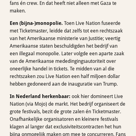
fans én crew. En dat heeft niet alleen met Gaza te
maken.
Een (bijna-)monopolie.
Toen Live Nation fuseerde
met Ticketmaster, leidde dat zelfs tot een rechtszaak
van het Amerikaanse ministerie van Justitie; veertig
Amerikaanse staten beschuldigden het bedrijf van
een illegaal monopolie. Later volgde een aparte zaak
van de Amerikaanse mededingingsautoriteit over
oneerlijke handel in tickets. Te midden van al die
rechtszaken zou Live Nation een half miljoen dollar
hebben gedoneerd aan de inauguratie van Trump.
In Nederland herkenbaar:
ook hier domineert Live
Nation (via Mojo) de markt. Het bedrijf organiseert de
grote festivals, bezit de grote zalen én Ticketmaster.
Onafhankelijke organisatoren en kleinere festivals
klagen al langer dat exclusiviteitscontracten het hun
bijna onmogelijk maken om mee te concurreren. Fans