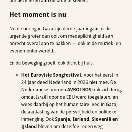
om deze eisen aan de orde te stellen.
Het moment is nu
Nu de oorlog in Gaza zijn derde jaar ingaat, is de
urgentie groter dan ooit om medeplichtigheid aan
onrecht overal aan te pakken — ook in de muziek- en
evenementenwereld.
En de beweging groeit, ook dicht bij huis:
Het Eurovisie Songfestival.
Voor het eerst in
24 jaar deed Nederland in 2026 niet mee. De
Nederlandse omroep
AVROTROS
trok zich terug
omdat Israël door de EBU werd toegelaten, en
wees daarbij op het humanitaire leed in Gaza,
de aantasting van de persvrijheid en politieke
inmenging. Ook
Spanje, Ierland, Slovenië en
IJsland
bleven om dezelfde reden weg.