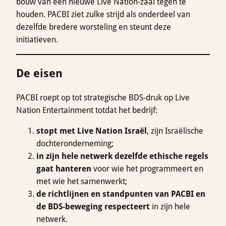
bouw van een nieuwe Live Nation-zaal tegen te
houden. PACBI ziet zulke strijd als onderdeel van
dezelfde bredere worsteling en steunt deze
initiatieven.
De eisen
PACBI roept op tot strategische BDS-druk op Live
Nation Entertainment totdat het bedrijf:
stopt met Live Nation Israël
, zijn Israëlische
dochteronderneming;
in zijn hele netwerk dezelfde ethische regels
gaat hanteren
voor wie het programmeert en
met wie het samenwerkt;
de richtlijnen en standpunten van PACBI en
de BDS-beweging respecteert
in zijn hele
netwerk.