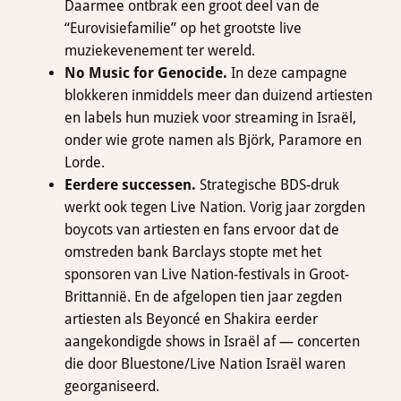
Daarmee ontbrak een groot deel van de
“Eurovisiefamilie” op het grootste live
muziekevenement ter wereld.
No Music for Genocide.
In deze campagne
blokkeren inmiddels meer dan duizend artiesten
en labels hun muziek voor streaming in Israël,
onder wie grote namen als Björk, Paramore en
Lorde.
Eerdere successen.
Strategische BDS-druk
werkt ook tegen Live Nation. Vorig jaar zorgden
boycots van artiesten en fans ervoor dat de
omstreden bank Barclays stopte met het
sponsoren van Live Nation-festivals in Groot-
Brittannië. En de afgelopen tien jaar zegden
artiesten als Beyoncé en Shakira eerder
aangekondigde shows in Israël af — concerten
die door Bluestone/Live Nation Israël waren
georganiseerd.