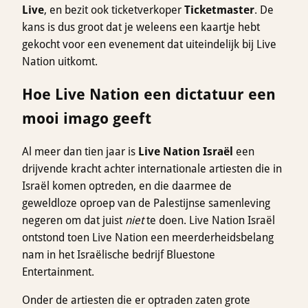
Live
, en bezit ook ticketverkoper
Ticketmaster
. De
kans is dus groot dat je weleens een kaartje hebt
gekocht voor een evenement dat uiteindelijk bij Live
Nation uitkomt.
Hoe Live Nation een dictatuur een
mooi imago geeft
Al meer dan tien jaar is
Live Nation Israël
een
drijvende kracht achter internationale artiesten die in
Israël komen optreden, en die daarmee de
geweldloze oproep van de Palestijnse samenleving
negeren om dat juist
niet
te doen. Live Nation Israël
ontstond toen Live Nation een meerderheidsbelang
nam in het Israëlische bedrijf Bluestone
Entertainment.
Onder de artiesten die er optraden zaten grote