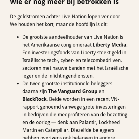
Wie er nog meer bij betrokken is
De geldstromen achter Live Nation lopen ver door.
We houden het kort, maar de hoofdlijn is dit:
De grootste aandeelhouder van Live Nation is
het Amerikaanse conglomeraat
Liberty Media
.
Een investeringsfonds van Liberty steekt geld in
Israëlische tech-, cyber- en telecombedrijven,
sectoren met nauwe banden met het Israëlische
leger en de inlichtingendiensten.
De twee grootste institutionele beleggers
daarna zijn
The Vanguard Group
en
BlackRock
. Beide worden in een recent VN-
rapport genoemd vanwege grote investeringen
in bedrijven die meeprofiteren van de bezetting
en de oorlog — denk aan Palantir, Lockheed
Martin en Caterpillar. Diezelfde beleggers
hebben overigens ook belangen in andere