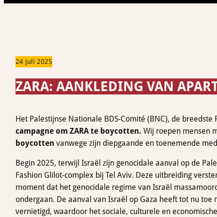
24 juli 2025
ZARA: AANKLEDING VAN APAR
Het Palestijnse Nationale BDS-Comité (BNC), de breedste Pa
campagne om ZARA te boycotten.
Wij roepen mensen m
boycotten
vanwege zijn diepgaande en toenemende medepl
Begin 2025, terwijl Israël zijn genocidale aanval op de Pal
Fashion Glilot-complex bij Tel Aviv. Deze uitbreiding vers
moment dat het genocidale regime van Israël massamoorden
ondergaan. De aanval van Israël op Gaza heeft tot nu toe 
vernietigd, waardoor het sociale, culturele en economisch