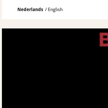
Ga
Nederlands
English
naar
de
inhoud