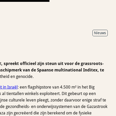
Nieuws
t
, spreekt officieel zijn steun uit voor de grassroots-
nschipmerk van de Spaanse multinational Inditex, te
theid en genocide.
t in Israël
: een flagshipstore van 4.500 m² in het Big
al tientallen winkels exploiteert. Dit gebeurt op een
e culturele leven pleegt, zonder daarvoor enige straf te
 de gezondheids- en onderwijssystemen van de Gazastrook
aza zijn gecreëerd die zijn berekend om de fysieke