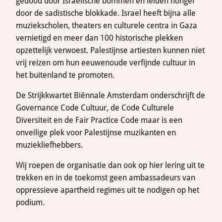
gedood door Israëlische bommen en leiden honger
door de sadistische blokkade. Israel heeft bijna alle
muziekscholen, theaters en culturele centra in Gaza
vernietigd en meer dan 100 historische plekken
opzettelijk verwoest. Palestijnse artiesten kunnen niet
vrij reizen om hun eeuwenoude verfijnde cultuur in
het buitenland te promoten.
De Strijkkwartet Biënnale Amsterdam onderschrijft de
Governance Code Cultuur, de Code Culturele
Diversiteit en de Fair Practice Code maar is een
onveilige plek voor Palestijnse muzikanten en
muziekliefhebbers.
Wij roepen de organisatie dan ook op hier lering uit te
trekken en in de toekomst geen ambassadeurs van
oppressieve apartheid regimes uit te nodigen op het
podium.