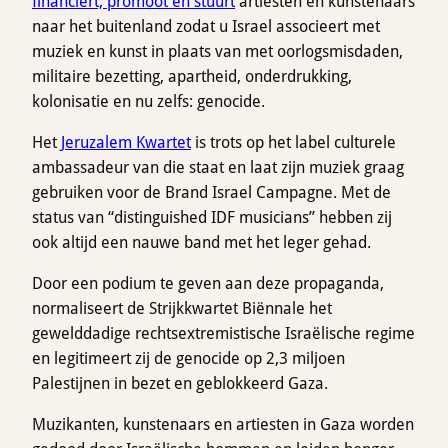
financiert, promoot en stuurt
artiesten en kunstenaars
naar het buitenland zodat u Israel associeert met
muziek en kunst in plaats van met oorlogsmisdaden,
militaire bezetting, apartheid, onderdrukking,
kolonisatie en nu zelfs: genocide.
Het
Jeruzalem Kwartet
is trots op het label culturele
ambassadeur van die staat en laat zijn muziek graag
gebruiken voor de Brand Israel Campagne. Met de
status van “distinguished IDF musicians” hebben zij
ook altijd een nauwe band met het leger gehad.
Door een podium te geven aan deze propaganda,
normaliseert de Strijkkwartet Biënnale het
gewelddadige rechtsextremistische Israëlische regime
en legitimeert zij de genocide op 2,3 miljoen
Palestijnen in bezet en geblokkeerd Gaza.
Muzikanten, kunstenaars en artiesten in Gaza worden