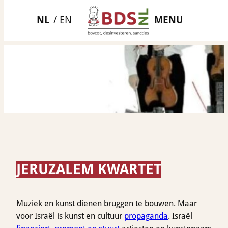
Ga
MENU
naar
de
inhoud
JERUZALEM KWARTET
Muziek en kunst dienen bruggen te bouwen. Maar
voor Israël is kunst en cultuur
propaganda
. Israël