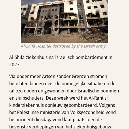
Al-Shifa Hospital destroyed by the Israeli army
Al-Shifa ziekenhuis na Israelisch bombardement in
2023
Via onder meer Artsen zonder Grenzen stromen
berichten binnen over de onmogelijke situatie en de
talloze doden en gewonden door Israëlische bommen
en sluipschutters. Deze week werd het Al-Rantisi
kinderziekenhuis opnieuw gebombardeerd. Volgens
het Palestijnse ministerie van Volksgezondheid vond
het incident dinsdagavond laat plaats toen de
bovenste verdiepingen van het ziekenhuisgebouw