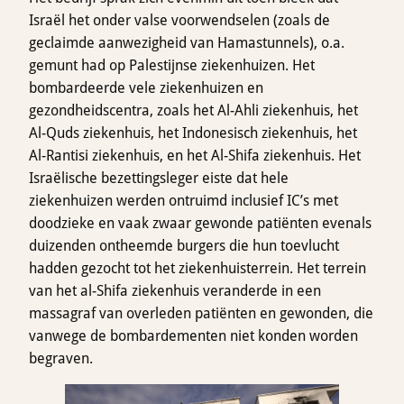
Israël het onder valse voorwendselen (zoals de
geclaimde aanwezigheid van Hamastunnels), o.a.
gemunt had op Palestijnse ziekenhuizen. Het
bombardeerde vele ziekenhuizen en
gezondheidscentra, zoals het Al-Ahli ziekenhuis, het
Al-Quds ziekenhuis, het Indonesisch ziekenhuis, het
Al-Rantisi ziekenhuis, en het Al-Shifa ziekenhuis. Het
Israëlische bezettingsleger eiste dat hele
ziekenhuizen werden ontruimd inclusief IC’s met
doodzieke en vaak zwaar gewonde patiënten evenals
duizenden ontheemde burgers die hun toevlucht
hadden gezocht tot het ziekenhuisterrein. Het terrein
van het al-Shifa ziekenhuis veranderde in een
massagraf van overleden patiënten en gewonden, die
vanwege de bombardementen niet konden worden
begraven.