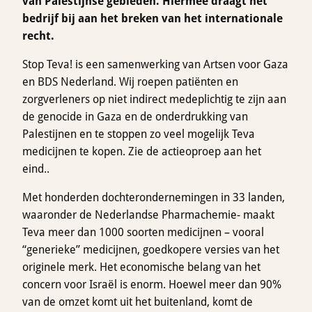
van Palestijnse gebieden. Hiermee draagt het
bedrijf bij aan het breken van het internationale
recht.
Stop Teva! is een samenwerking van Artsen voor Gaza
en BDS Nederland. Wij roepen patiënten en
zorgverleners op niet indirect medeplichtig te zijn aan
de genocide in Gaza en de onderdrukking van
Palestijnen en te stoppen zo veel mogelijk Teva
medicijnen te kopen. Zie de actieoproep aan het
eind..
Met honderden dochterondernemingen in 33 landen,
waaronder de Nederlandse Pharmachemie- maakt
Teva meer dan 1000 soorten medicijnen – vooral
“generieke” medicijnen, goedkopere versies van het
originele merk. Het economische belang van het
concern voor Israël is enorm. Hoewel meer dan 90%
van de omzet komt uit het buitenland, komt de