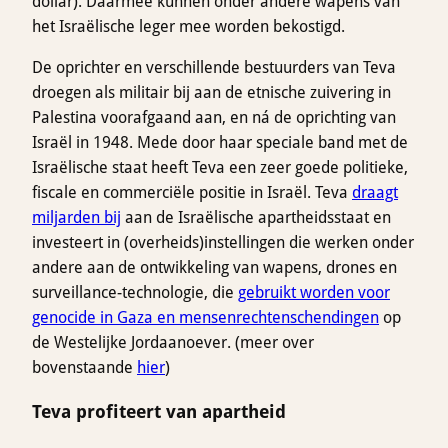
dollar). Daarmee kunnen onder andere wapens van
het Israëlische leger mee worden bekostigd.
De oprichter en verschillende bestuurders van Teva
droegen als militair bij aan de etnische zuivering in
Palestina voorafgaand aan, en ná de oprichting van
Israël in 1948. Mede door haar speciale band met de
Israëlische staat heeft Teva een zeer goede politieke,
fiscale en commerciële positie in Israël. Teva
draagt
miljarden bij
aan de Israëlische apartheidsstaat en
investeert in (overheids)instellingen die werken onder
andere aan de ontwikkeling van wapens, drones en
surveillance-technologie, die
gebruikt worden voor
genocide in Gaza en mensenrechtenschendingen
op
de Westelijke Jordaanoever. (meer over
bovenstaande
hier
)
Teva profiteert van apartheid