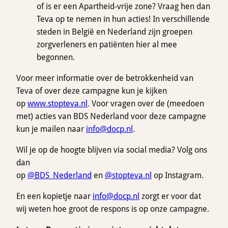
of is er een Apartheid-vrije zone? Vraag hen dan
Teva op te nemen in hun acties! In verschillende
steden in België en Nederland zijn groepen
zorgverleners en patiënten hier al mee
begonnen.
Voor meer informatie over de betrokkenheid van
Teva of over deze campagne kun je kijken
op
www.stopteva.nl
. Voor vragen over de (meedoen
met) acties van BDS Nederland voor deze campagne
kun je mailen naar
info
@docp.nl
.
Wil je op de hoogte blijven via social media? Volg ons
dan
op
@BDS_Nederland
en
@stopteva.nl
op Instagram.
En een kopietje naar
info@docp.nl
zorgt er voor dat
wij weten hoe groot de respons is op onze campagne.