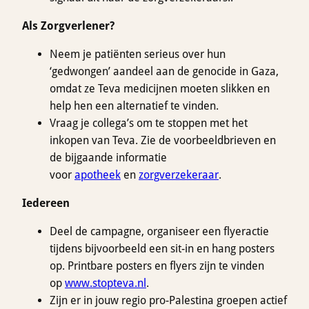
Als
Zorgverlener?
Neem je patiënten serieus over hun
‘gedwongen’ aandeel aan de genocide in Gaza,
omdat ze Teva medicijnen moeten slikken en
help hen een alternatief te vinden.
Vraag je collega’s om te stoppen met het
inkopen van Teva. Zie de voorbeeldbrieven en
de bijgaande informatie
voor
apotheek
en
zorgverzekeraar
.
Iedereen
Deel de campagne, organiseer een flyeractie
tijdens bijvoorbeeld een sit-in en hang posters
op. Printbare posters en flyers zijn te vinden
op
www.stop
teva.nl
.
Zijn er in jouw regio pro-Palestina groepen actief