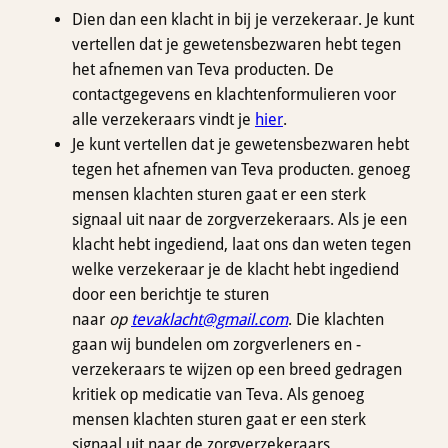
Dien dan een klacht in bij je verzekeraar. Je kunt
vertellen dat je gewetensbezwaren hebt tegen
het afnemen van Teva producten. De
contactgegevens en klachtenformulieren voor
alle verzekeraars vindt je
hier
.
Je kunt vertellen dat je gewetensbezwaren hebt
tegen het afnemen van Teva producten. genoeg
mensen klachten sturen gaat er een sterk
signaal uit naar de zorgverzekeraars. Als je een
klacht hebt ingediend, laat ons dan weten tegen
welke verzekeraar je de klacht hebt ingediend
door een berichtje te sturen
naar
op
tevaklacht@gmail.com
. Die klachten
gaan wij bundelen om zorgverleners en -
verzekeraars te wijzen op een breed gedragen
kritiek op medicatie van Teva. Als genoeg
mensen klachten sturen gaat er een sterk
signaal uit naar de zorgverzekeraars..