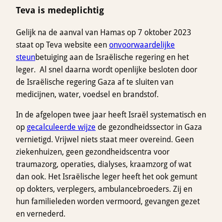
Teva is medeplichtig
Gelijk na de aanval van Hamas op 7 oktober 2023
staat op Teva website een
onvoorwaardelijke
steun
betuiging aan de Israëlische regering en het
leger. Al snel daarna wordt openlijke besloten door
de Israëlische regering Gaza af te sluiten van
medicijnen, water, voedsel en brandstof.
In de afgelopen twee jaar heeft Israël systematisch en
op
gecalculeerde wijze
de gezondheidssector in Gaza
vernietigd. Vrijwel niets staat meer overeind. Geen
ziekenhuizen, geen gezondheidscentra voor
traumazorg, operaties, dialyses, kraamzorg of wat
dan ook. Het Israëlische leger heeft het ook gemunt
op dokters, verplegers, ambulancebroeders. Zij en
hun familieleden worden vermoord, gevangen gezet
en vernederd.