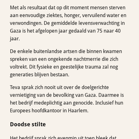
Met als resultaat dat op dit moment mensen sterven
aan eenvoudige ziektes, honger, vervuilend water en
verwondingen. De gemiddelde levensverwachting in
Gaza is het afgelopen jaar gedaald van 75 naar 40
jaar.
De enkele buitenlandse artsen die binnen kwamen
spreken van een ongekende nachtmerrie die zich
voltrekt. Dit fysieke en geestelijke trauma zal nog
generaties blijven bestaan.
Teva sprak zich nooit uit over de doelgerichte
vernietiging van de bevolking van Gaza. Daarmee is
het bedrijf medeplichtig aan genocide. Inclusief hun
Europees hoofdkantoor in Haarlem.
Doodse stilte
Het bedrijf sprak zich evenmin uit toen bleek dat