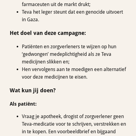
farmaceuten uit de markt drukt;
Teva het leger steunt dat een genocide uitvoert
in Gaza.
Het doel van
de
ze
campagne
:
Patiënten en zorgverleners te wijzen op hun
‘gedwongen’ medeplichtigheid als ze Teva
medicijnen slikken en;
Hen vervolgens aan te moedigen een alternatief
voor deze medicijnen te eisen.
Wat kun jij doen?
Als
patiënt:
Vraag je apotheek, drogist of zorgverlener geen
Teva-medicatie voor te schrijven, verstrekken en
in te kopen. Een voorbeeldbrief en bijgaand